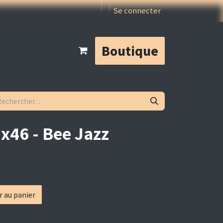
Se connecter
Boutique
8x46 - Bee Jazz
r au panier